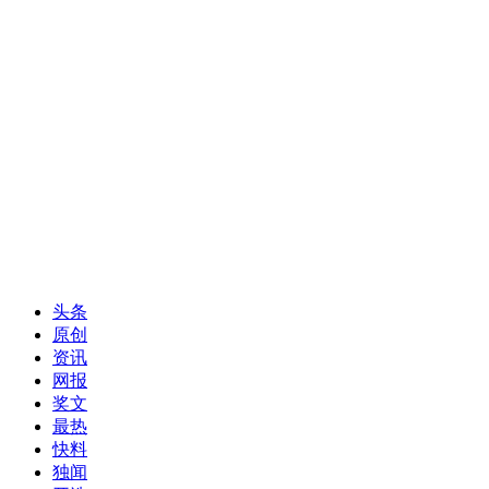
头条
原创
资讯
网报
奖文
最热
快料
独闻