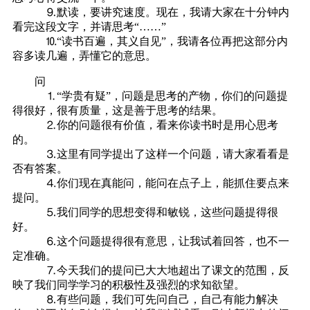
⒐默读，要讲究速度。现在，我请大家在十分钟内
看完这段文字，并请思考“……”
⒑“读书百遍，其义自见”，我请各位再把这部分内
容多读几遍，弄懂它的意思。
问
⒈“学贵有疑”，问题是思考的产物，你们的问题提
得很好，很有质量，这是善于思考的结果。
⒉你的问题很有价值，看来你读书时是用心思考
的。
⒊这里有同学提出了这样一个问题，请大家看看是
否有答案。
⒋你们现在真能问，能问在点子上，能抓住要点来
提问。
⒌我们同学的思想变得和敏锐，这些问题提得很
好。
⒍这个问题提得很有意思，让我试着回答，也不一
定准确。
⒎今天我们的提问已大大地超出了课文的范围，反
映了我们同学学习的积极性及强烈的求知欲望。
⒏有些问题，我们可先问自己，自己有能力解决