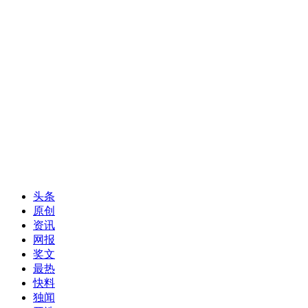
头条
原创
资讯
网报
奖文
最热
快料
独闻