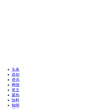
头条
原创
资讯
网报
奖文
最热
快料
独闻