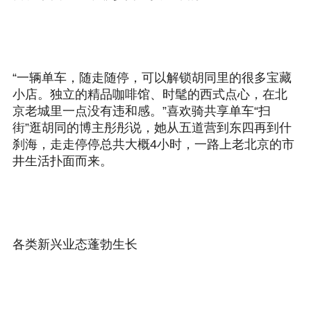
“一辆单车，随走随停，可以解锁胡同里的很多宝藏
小店。独立的精品咖啡馆、时髦的西式点心，在北
京老城里一点没有违和感。”喜欢骑共享单车“扫
街”逛胡同的博主彤彤说，她从五道营到东四再到什
刹海，走走停停总共大概4小时，一路上老北京的市
井生活扑面而来。
各类新兴业态蓬勃生长