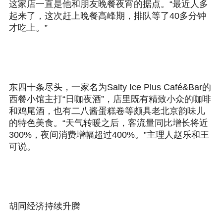
这家店一直是他和朋友晚餐夜宵的据点。“最近人多
起来了，这次赶上晚餐高峰期，排队等了40多分钟
才吃上。”
东四十条尽头，一家名为Salty Ice Plus Café&Bar的
西餐小馆主打“日咖夜酒”，店里既有精致小众的咖啡
和鸡尾酒，也有二八酱蛋糕卷等颇具老北京韵味儿
的特色美食。“天气转暖之后，客流量同比增长将近
300%，夜间消费增幅超过400%。”主理人赵乐和王
可说。
胡同经济持续升腾