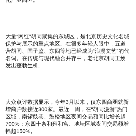
化产业园区。
大量“网红”胡同聚集的东城区，是北京历史文化名城
保护与展示的重点地区。在很多年轻人眼中，五道
营胡同、国子监、东四等地已经成为“浪漫文艺”的代
名词。在传统与现代融合并存中，老北京胡同正焕
发出蓬勃生机。
大众点评数据显示，今年3月以来，仅东四商圈就新
增商户数接近300家。最近一周，在“胡同漫游”热门
区域，南锣鼓巷、鼓楼地区夜间交易额同比增长超
700%；东四十条和雍和宫、地坛区域夜间交易额增
幅超150%。