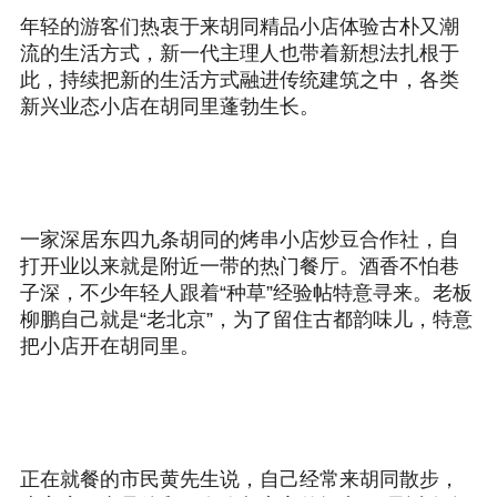
年轻的游客们热衷于来胡同精品小店体验古朴又潮
流的生活方式，新一代主理人也带着新想法扎根于
此，持续把新的生活方式融进传统建筑之中，各类
新兴业态小店在胡同里蓬勃生长。
一家深居东四九条胡同的烤串小店炒豆合作社，自
打开业以来就是附近一带的热门餐厅。酒香不怕巷
子深，不少年轻人跟着“种草”经验帖特意寻来。老板
柳鹏自己就是“老北京”，为了留住古都韵味儿，特意
把小店开在胡同里。
正在就餐的市民黄先生说，自己经常来胡同散步，